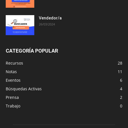
Vendedor/a
26/03/2024
CATEGORÍA POPULAR
Recursos
28
Notas
11
Eventos
6
Búsquedas Activas
4
Prensa
2
Trabajo
0