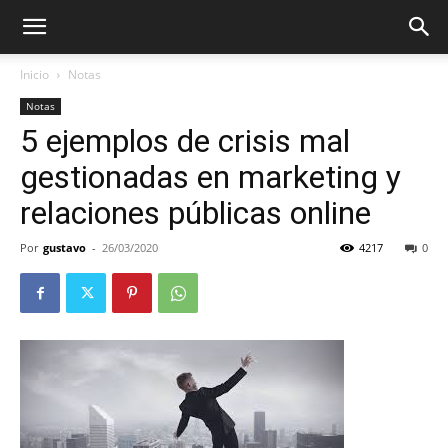
Inicio
Notas
Notas
5 ejemplos de crisis mal
gestionadas en marketing y
relaciones públicas online
Por
gustavo
-
26/03/2020
4217
0