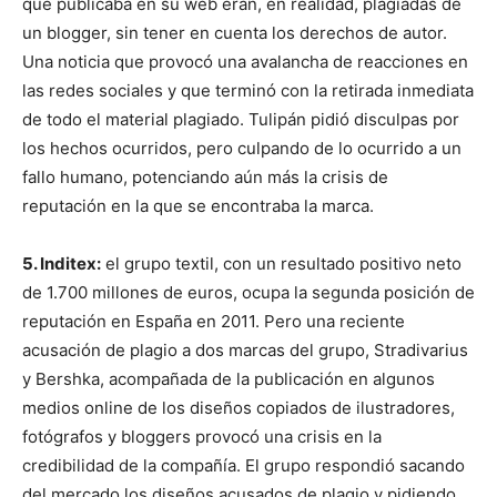
que publicaba en su web eran, en realidad, plagiadas de
un blogger, sin tener en cuenta los derechos de autor.
Una noticia que provocó una avalancha de reacciones en
las redes sociales y que terminó con la retirada inmediata
de todo el material plagiado. Tulipán pidió disculpas por
los hechos ocurridos, pero culpando de lo ocurrido a un
fallo humano, potenciando aún más la crisis de
reputación en la que se encontraba la marca.
5. Inditex:
el grupo textil, con un resultado positivo neto
de 1.700 millones de euros, ocupa la segunda posición de
reputación en España en 2011. Pero una reciente
acusación de plagio a dos marcas del grupo, Stradivarius
y Bershka, acompañada de la publicación en algunos
medios online de los diseños copiados de ilustradores,
fotógrafos y bloggers provocó una crisis en la
credibilidad de la compañía. El grupo respondió sacando
del mercado los diseños acusados de plagio y pidiendo