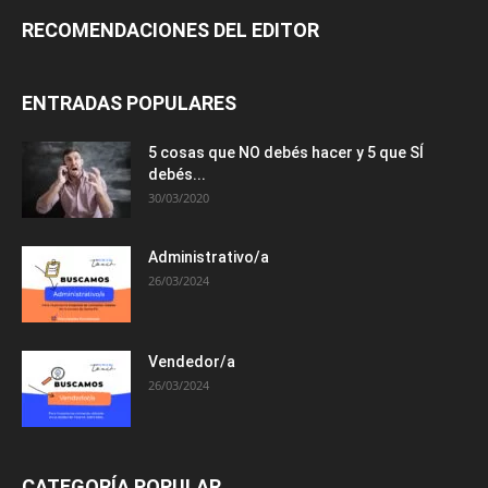
RECOMENDACIONES DEL EDITOR
ENTRADAS POPULARES
5 cosas que NO debés hacer y 5 que SÍ
debés...
30/03/2020
Administrativo/a
26/03/2024
Vendedor/a
26/03/2024
CATEGORÍA POPULAR