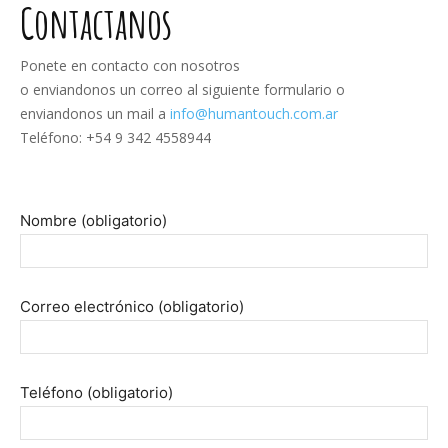
Contactanos
Ponete en contacto con nosotros
o enviandonos un correo al siguiente formulario o
enviandonos un mail a
info@humantouch.com.ar
Teléfono:
+54 9 342 4558944
Por favor, deja este campo vacío.
Nombre (obligatorio)
Correo electrónico (obligatorio)
Teléfono (obligatorio)