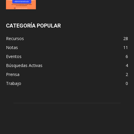
CATEGORÍA POPULAR
Recursos
28
Notas
11
Eventos
6
Búsquedas Activas
4
Prensa
2
Trabajo
0