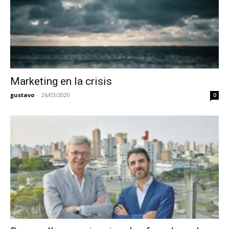
Marketing en la crisis
gustavo
-
26/03/2020
0