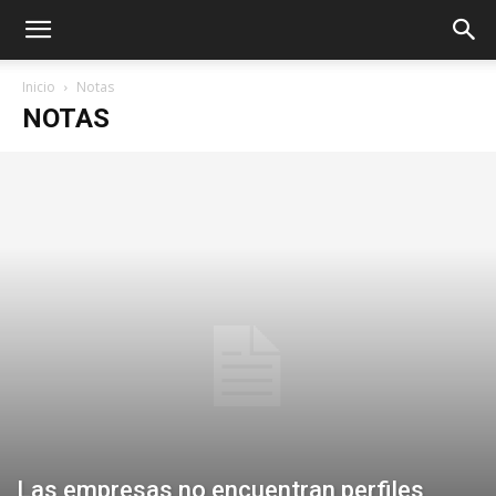
Inicio
Notas
NOTAS
Las empresas no encuentran perfiles