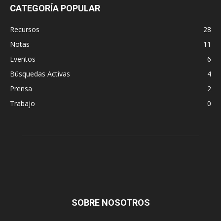
CATEGORÍA POPULAR
Recursos
28
Notas
11
Eventos
6
Búsquedas Activas
4
Prensa
2
Trabajo
0
SOBRE NOSOTROS