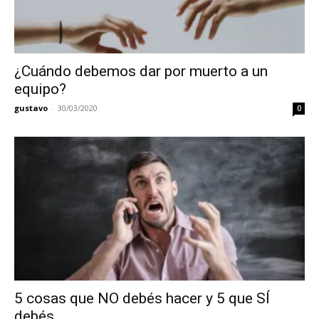
¿Cuándo debemos dar por muerto a un
equipo?
gustavo
-
30/03/2020
0
5 cosas que NO debés hacer y 5 que SÍ
debés...