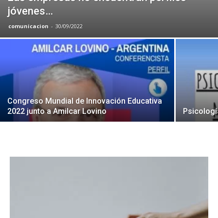
jóvenes…
comunicacion
-
30/09/2022
Congreso Mundial de Innovación Educativa
2022 junto a Amilcar Lovino
Psicologí