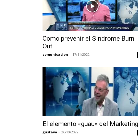
Como prevenir el Sindrome Burn
Out
comunicacion
-
17/11/2022
El elemento «guau» del Marketin
gustavo
-
26/10/2022