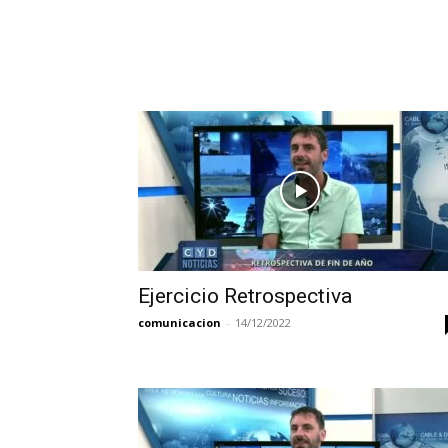
Ejercicio Retrospectiva
comunicacion
-
14/12/2022