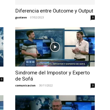
Diferencia entre Outcome y Output
gustavo
-
07/02/2023
0
Sindrome del Impostor y Experto
de Sofá
0
comunicacion
-
30/11/2022
0