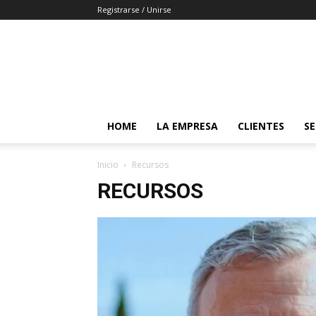
Registrarse / Unirse
HOME
LA EMPRESA
CLIENTES
SE
Inicio
Recursos
RECURSOS