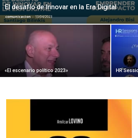
El desafío de Innovar en la Era Digital
comunicacion
-
13/04/2023
«El escenario político 2023»
HR Sessi