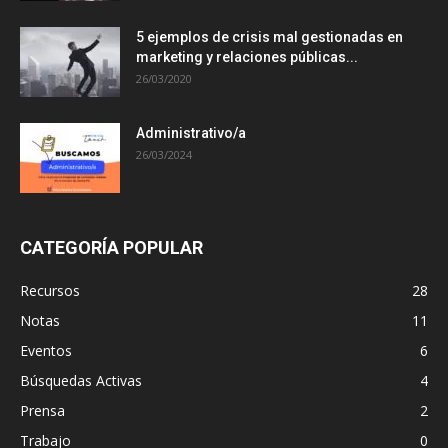
5 ejemplos de crisis mal gestionadas en
marketing y relaciones públicas...
26/03/2020
Administrativo/a
26/03/2024
CATEGORÍA POPULAR
Recursos
28
Notas
11
Eventos
6
Búsquedas Activas
4
Prensa
2
Trabajo
0