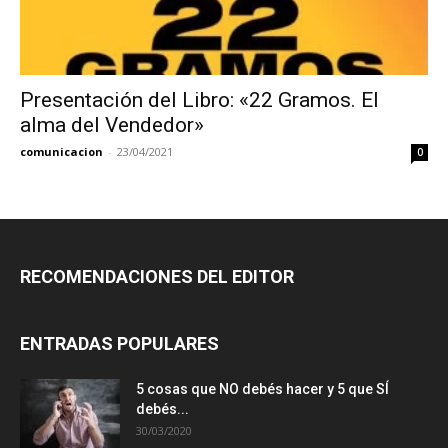
Presentación del Libro: «22 Gramos. El
alma del Vendedor»
comunicacion
-
23/04/2021
0
RECOMENDACIONES DEL EDITOR
ENTRADAS POPULARES
5 cosas que NO debés hacer y 5 que SÍ
debés...
30/03/2020