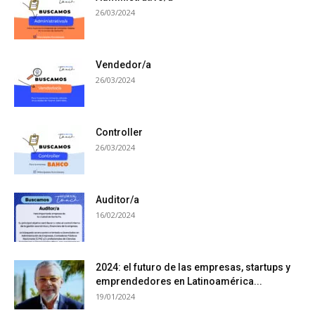
26/03/2024
Vendedor/a
26/03/2024
Controller
26/03/2024
Auditor/a
16/02/2024
2024: el futuro de las empresas, startups y
emprendedores en Latinoamérica...
19/01/2024