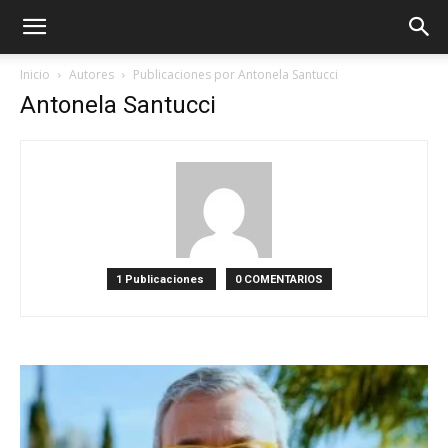
Inicio
Autores
Publicaciones por Antonela Santucci
Antonela Santucci
1 Publicaciones
0 COMENTARIOS