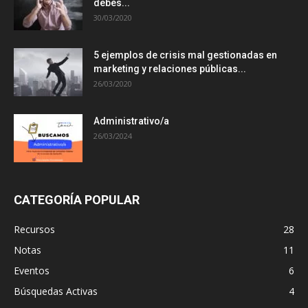
debés...
30/03/2020
5 ejemplos de crisis mal gestionadas en
marketing y relaciones públicas...
26/03/2020
Administrativo/a
26/03/2024
CATEGORÍA POPULAR
Recursos
28
Notas
11
Eventos
6
Búsquedas Activas
4