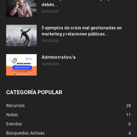
debés...
30/03/2020
5 ejemplos de crisis mal gestionadas en
marketing y relaciones públicas...
26/03/2020
Administrativo/a
26/03/2024
CATEGORÍA POPULAR
Recursos
28
Notas
11
Eventos
6
Búsquedas Activas
4