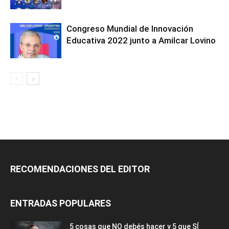
Congreso Mundial de Innovación
Educativa 2022 junto a Amilcar Lovino
RECOMENDACIONES DEL EDITOR
ENTRADAS POPULARES
5 cosas que NO debés hacer y 5 que SÍ