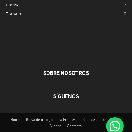
Prensa
2
Trabajo
0
SOBRE NOSOTROS
SÍGUENOS
Home
Bolsa de trabajo
La Empresa
Clientes
Servicios
Videos
Contacto