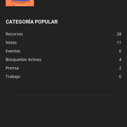
CATEGORÍA POPULAR
Recursos
28
Notas
11
Eventos
6
Búsquedas Activas
4
Prensa
2
Trabajo
0