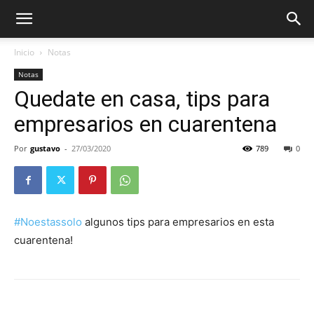
Inicio
Notas
Notas
Quedate en casa, tips para
empresarios en cuarentena
Por
gustavo
-
27/03/2020
789
0
#Noestassolo
algunos tips para empresarios en esta
cuarentena!