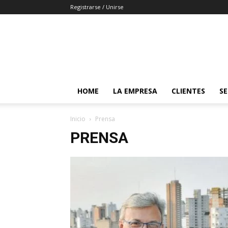
Registrarse / Unirse
HOME
LA EMPRESA
CLIENTES
SE
Inicio
Prensa
PRENSA