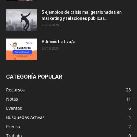
5 ejemplos de crisis mal gestionadas en
marketing y relaciones públicas...
26/03/2020
Administrativo/a
26/03/2024
CATEGORÍA POPULAR
Recursos
28
Notas
11
Eventos
6
Búsquedas Activas
4
Prensa
2
Trabajo
0