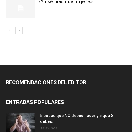
«Yo sé más que mi jefe»
RECOMENDACIONES DEL EDITOR
ENTRADAS POPULARES
5 cosas que NO debés hacer y 5 que SÍ
debés...
30/03/2020