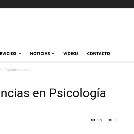
RVICIOS
NOTICIAS
VIDEOS
CONTACTO
gía Organizacional»
encias en Psicología
859
0