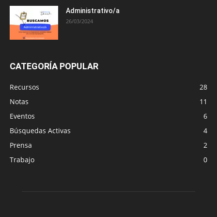
Administrativo/a
26/03/2024
CATEGORÍA POPULAR
Recursos
28
Notas
11
Eventos
6
Búsquedas Activas
4
Prensa
2
Trabajo
0