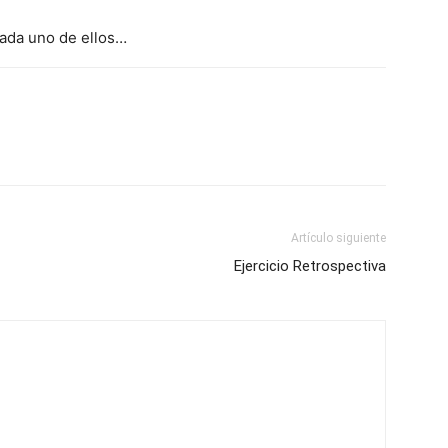
cada uno de ellos…
Artículo siguiente
Ejercicio Retrospectiva