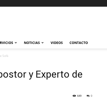
RVICIOS
NOTICIAS
VIDEOS
CONTACTO
de Sofá
ostor y Experto de
649
0